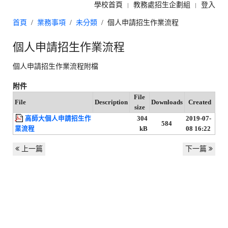
學校首頁
教務處招生企劃組
登入
首頁
業務事項
未分類
個人申請招生作業流程
個人申請招生作業流程
個人申請招生作業流程附檔
附件
File
File
Description
Downloads
Created
size
高師大個人申請招生作
304
2019-07-
584
業流程
kB
08 16:22
上一篇
下一篇